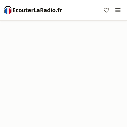
EcouterLaRadio.fr