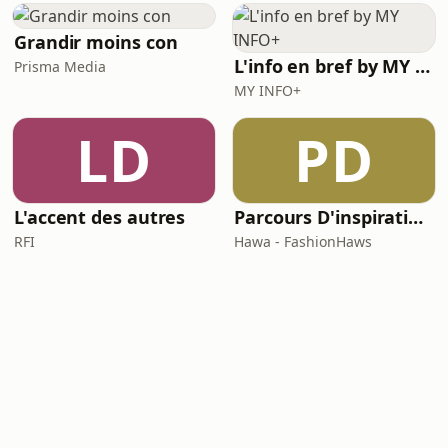
Grandir moins con
L'info en bref by MY INFO+
Prisma Media
MY INFO+
LD
PD
L'accent des autres
Parcours D'inspirations
RFI
Hawa - FashionHaws