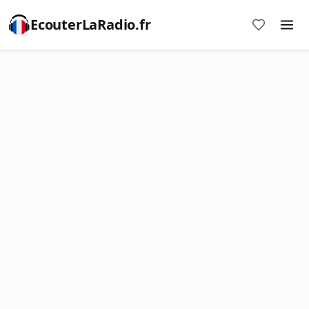
EcouterLaRadio.fr