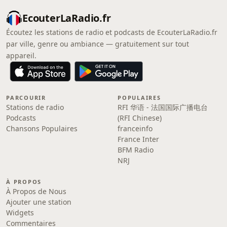
EcouterLaRadio.fr
Écoutez les stations de radio et podcasts de EcouterLaRadio.fr
par ville, genre ou ambiance — gratuitement sur tout
appareil.
PARCOURIR
POPULAIRES
Stations de radio
RFI 华语 - 法国国际广播电台
Podcasts
(RFI Chinese)
Chansons Populaires
franceinfo
France Inter
BFM Radio
NRJ
À PROPOS
À Propos de Nous
Ajouter une station
Widgets
Commentaires