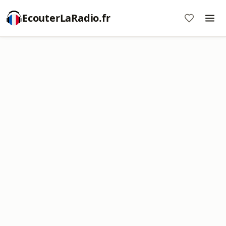
EcouterLaRadio.fr