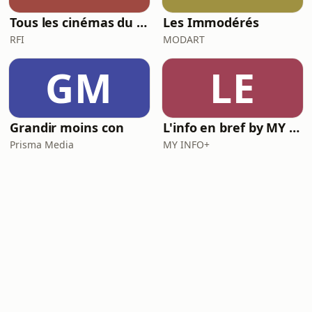
Tous les cinémas du monde
Les Immodérés
RFI
MODART
GM
LE
Grandir moins con
L'info en bref by MY INFO+
Prisma Media
MY INFO+