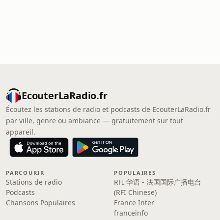
EcouterLaRadio.fr
Écoutez les stations de radio et podcasts de EcouterLaRadio.fr
par ville, genre ou ambiance — gratuitement sur tout
appareil.
PARCOURIR
POPULAIRES
Stations de radio
RFI 华语 - 法国国际广播电台
Podcasts
(RFI Chinese)
Chansons Populaires
France Inter
franceinfo