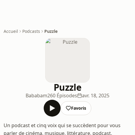
Accueil
Podcasts
Puzzle
Puzzle
Bababam
260 Épisodes
avr. 18, 2025
Favoris
Un podcast et cinq voix qui se succèdent pour vous
parler de cinéma, musique, littérature, podcast,