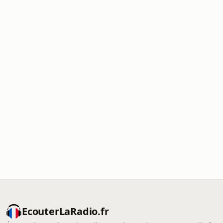
EcouterLaRadio.fr