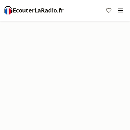
EcouterLaRadio.fr