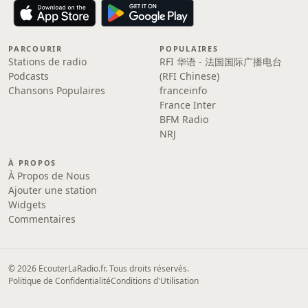
PARCOURIR
POPULAIRES
Stations de radio
RFI 华语 - 法国国际广播电台
Podcasts
(RFI Chinese)
Chansons Populaires
franceinfo
France Inter
BFM Radio
NRJ
À PROPOS
À Propos de Nous
Ajouter une station
Widgets
Commentaires
© 2026 EcouterLaRadio.fr. Tous droits réservés.
Politique de Confidentialité
Conditions d'Utilisation