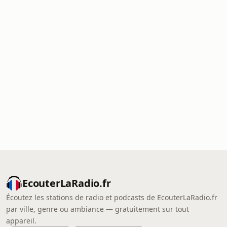
EcouterLaRadio.fr
Écoutez les stations de radio et podcasts de EcouterLaRadio.fr
par ville, genre ou ambiance — gratuitement sur tout
appareil.