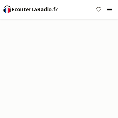
EcouterLaRadio.fr