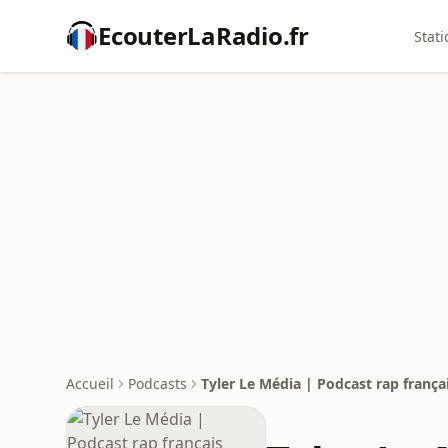
EcouterLaRadio.fr
Stati
Accueil
Podcasts
Tyler Le Média | Podcast rap frança