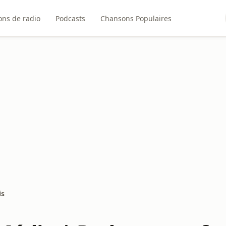
ons de radio
Podcasts
Chansons Populaires
is