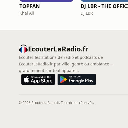
TOPFAN
Khal Ali
Dj LBR
EcouterLaRadio.fr
Écoutez les stations de radio et podcasts de
EcouterLaRadio.fr par ville, genre ou ambiance —
gratuitement sur tout appareil.
© 2026 EcouterLaRadio.fr. Tous droits réservés.