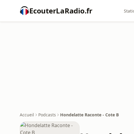
EcouterLaRadio.fr
Stati
Accueil
Podcasts
Hondelatte Raconte - Cote B