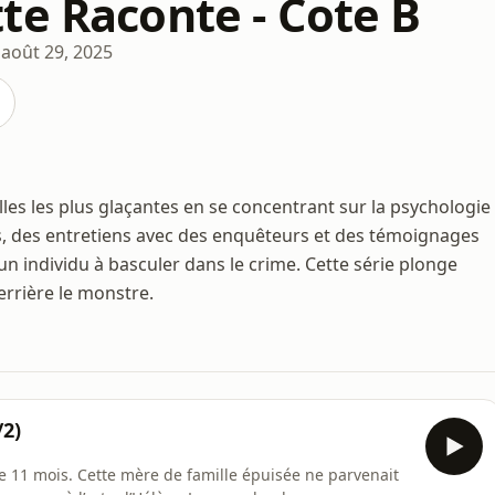
te Raconte - Cote B
août 29, 2025
lles les plus glaçantes en se concentrant sur la psychologie
s, des entretiens avec des enquêteurs et des témoignages
n individu à basculer dans le crime. Cette série plonge
errière le monstre.
/2)
de 11 mois. Cette mère de famille épuisée ne parvenait