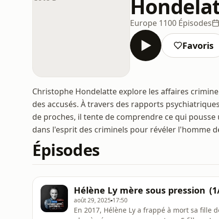
Hondelat
Europe 1
100 Épisodes
Favoris
Christophe Hondelatte explore les affaires crimine
des accusés. À travers des rapports psychiatrique
de proches, il tente de comprendre ce qui pousse u
dans l'esprit des criminels pour révéler l'homme d
Épisodes
Hélène Ly mère sous pression (1
août 29, 2025
17:50
En 2017, Hélène Ly a frappé à mort sa fille 