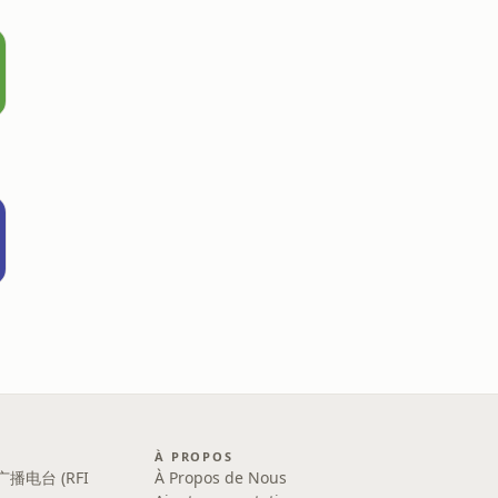
À PROPOS
广播电台 (RFI
À Propos de Nous