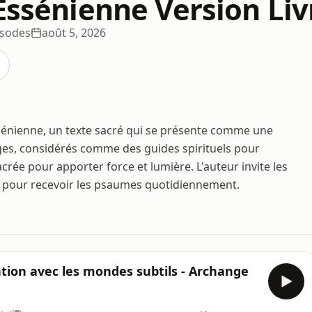
 Essénienne Version Liv
isodes
août 5, 2026
ssénienne, un texte sacré qui se présente comme une
nges, considérés comme des guides spirituels pour
sacrée pour apporter force et lumière. L'auteur invite les
pour recevoir les psaumes quotidiennement.
tion avec les mondes subtils - Archange