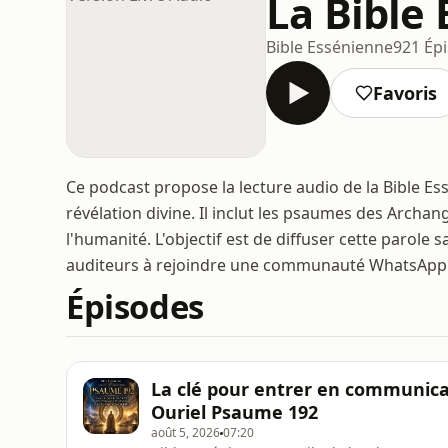
La Bible
Bible Essénienne
921 Ép
Favoris
Ce podcast propose la lecture audio de la Bible E
révélation divine. Il inclut les psaumes des Archa
l'humanité. L'objectif est de diffuser cette parole 
auditeurs à rejoindre une communauté WhatsApp 
Épisodes
La clé pour entrer en communica
Ouriel Psaume 192
août 5, 2026
07:20