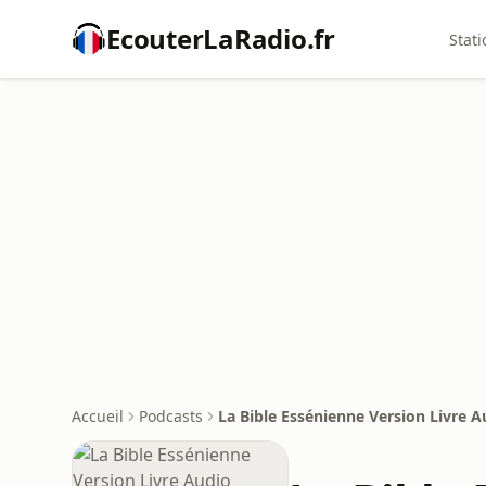
EcouterLaRadio.fr
Stati
Accueil
Podcasts
La Bible Essénienne Version Livre A