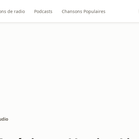
ons de radio
Podcasts
Chansons Populaires
udio