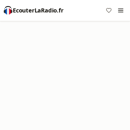
EcouterLaRadio.fr