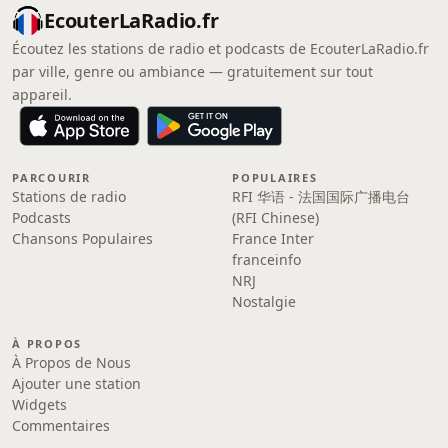
EcouterLaRadio.fr
Écoutez les stations de radio et podcasts de EcouterLaRadio.fr
par ville, genre ou ambiance — gratuitement sur tout
appareil.
PARCOURIR
POPULAIRES
Stations de radio
RFI 华语 - 法国国际广播电台
Podcasts
(RFI Chinese)
Chansons Populaires
France Inter
franceinfo
NRJ
Nostalgie
À PROPOS
À Propos de Nous
Ajouter une station
Widgets
Commentaires