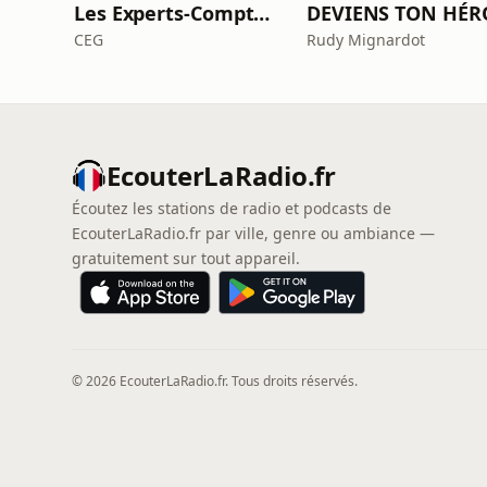
Les Experts-Comptables de demain !
CEG
Rudy Mignardot
EcouterLaRadio.fr
Écoutez les stations de radio et podcasts de
EcouterLaRadio.fr par ville, genre ou ambiance —
gratuitement sur tout appareil.
© 2026 EcouterLaRadio.fr. Tous droits réservés.