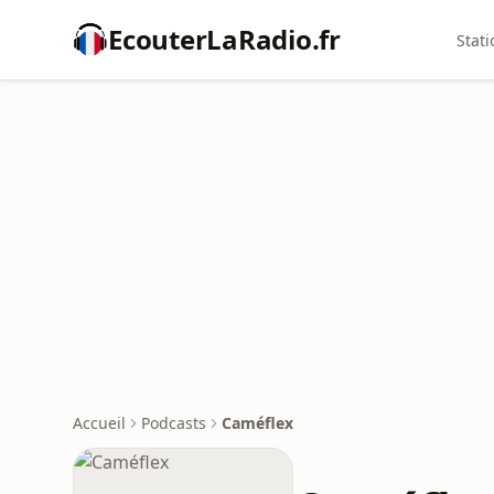
EcouterLaRadio.fr
Stati
Accueil
Podcasts
Caméflex