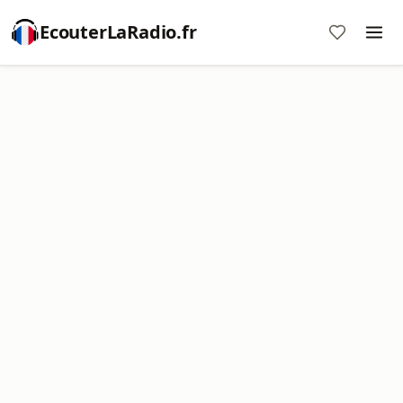
EcouterLaRadio.fr