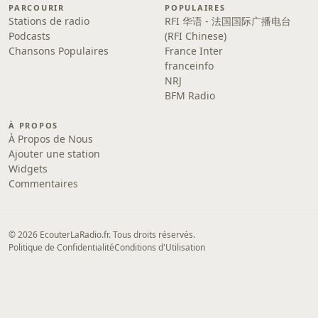
PARCOURIR
POPULAIRES
Stations de radio
RFI 华语 - 法国国际广播电台
Podcasts
(RFI Chinese)
Chansons Populaires
France Inter
franceinfo
NRJ
BFM Radio
À PROPOS
À Propos de Nous
Ajouter une station
Widgets
Commentaires
© 2026 EcouterLaRadio.fr. Tous droits réservés.
Politique de Confidentialité
Conditions d'Utilisation