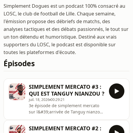
Simplement Dogues est un podcast 100% consacré au
LOSC, le club de football de Lille. Chaque semaine,
l'émission propose des débriefs de matchs, des
analyses tactiques et des débats passionnés, le tout sur
un ton détendu et humoristique. Destiné aux vrais
supporters du LOSC, le podcast est disponible sur
toutes les plateformes d'écoute.
Épisodes
SIMPLEMENT MERCATO #3 :
QUI EST TANGUY NIANZOU ?
juil. 18, 2026
00:29:21
3e épisode de simplement mercato
sur l&#39;arrivée de Tanguy nianzou
avec Benoit supporter du FC Séville
SIMPLEMENT MERCATO #2 :