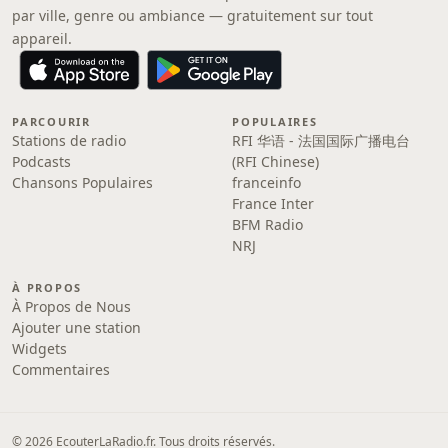
par ville, genre ou ambiance — gratuitement sur tout
appareil.
PARCOURIR
POPULAIRES
Stations de radio
RFI 华语 - 法国国际广播电台
Podcasts
(RFI Chinese)
Chansons Populaires
franceinfo
France Inter
BFM Radio
NRJ
À PROPOS
À Propos de Nous
Ajouter une station
Widgets
Commentaires
© 2026 EcouterLaRadio.fr. Tous droits réservés.