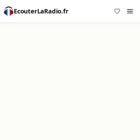
EcouterLaRadio.fr