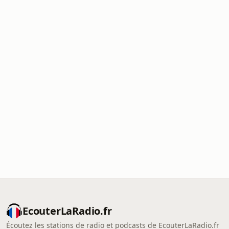
EcouterLaRadio.fr
Écoutez les stations de radio et podcasts de EcouterLaRadio.fr