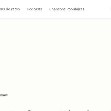
ons de radio
Podcasts
Chansons Populaires
uines