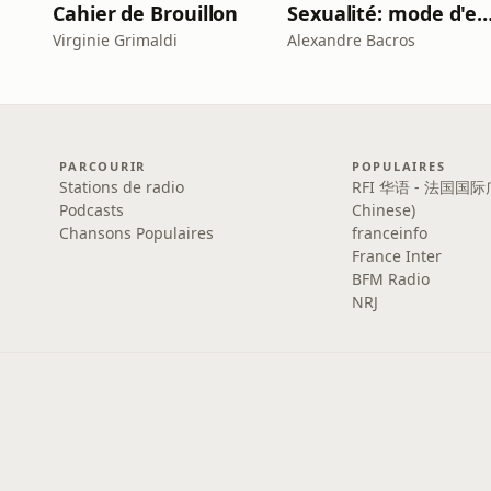
Cahier de Brouillon
Sexualité: mode d'em
Virginie Grimaldi
Alexandre Bacros
PARCOURIR
POPULAIRES
Stations de radio
RFI 华语 - 法国国际
Podcasts
Chinese)
Chansons Populaires
franceinfo
France Inter
BFM Radio
NRJ