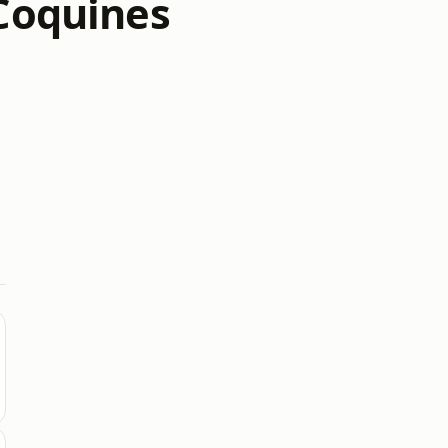
 Coquines