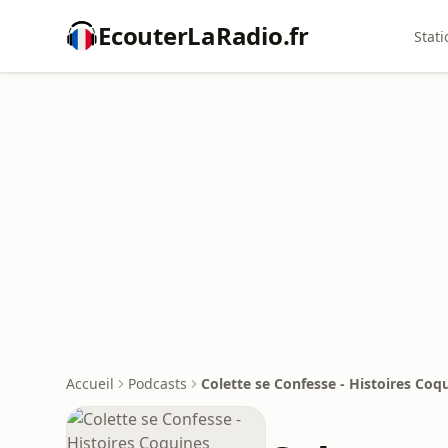
EcouterLaRadio.fr
Stati
Accueil
Podcasts
Colette se Confesse - Histoires Coq