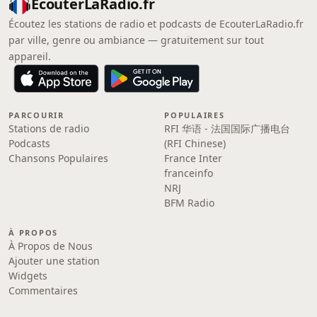
EcouterLaRadio.fr
Écoutez les stations de radio et podcasts de EcouterLaRadio.fr
par ville, genre ou ambiance — gratuitement sur tout
appareil.
PARCOURIR
POPULAIRES
Stations de radio
RFI 华语 - 法国国际广播电台
Podcasts
(RFI Chinese)
Chansons Populaires
France Inter
franceinfo
NRJ
BFM Radio
À PROPOS
À Propos de Nous
Ajouter une station
Widgets
Commentaires