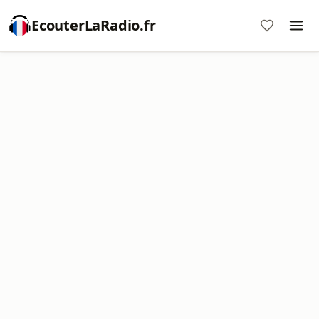
EcouterLaRadio.fr