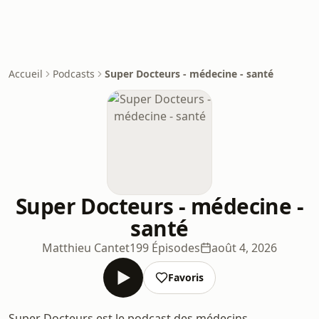
Accueil
Podcasts
Super Docteurs - médecine - santé
Super Docteurs - médecine -
santé
Matthieu Cantet
199 Épisodes
août 4, 2026
Favoris
Super Docteurs est le podcast des médecins