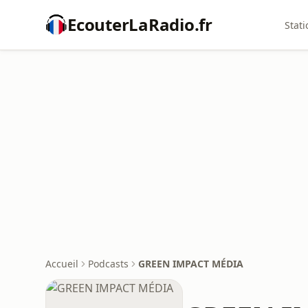
EcouterLaRadio.fr
Stati
Accueil
Podcasts
GREEN IMPACT MÉDIA