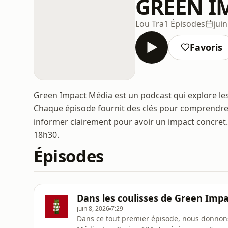
GREEN I
Lou Tra
1 Épisodes
juin
Favoris
Green Impact Média est un podcast qui explore le
Chaque épisode fournit des clés pour comprendre, 
informer clairement pour avoir un impact concret.
18h30.
Épisodes
Dans les coulisses de Green Imp
juin 8, 2026
7:29
Dans ce tout premier épisode, nous donnons 