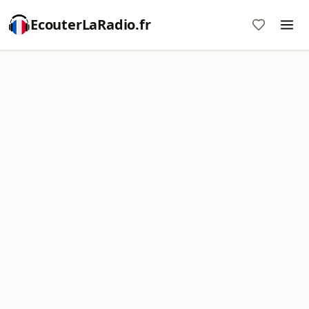
EcouterLaRadio.fr