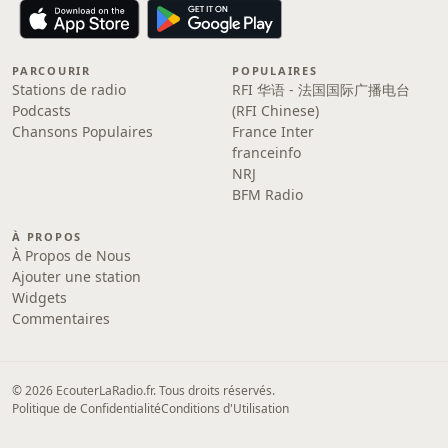
PARCOURIR
POPULAIRES
Stations de radio
RFI 华语 - 法国国际广播电台
Podcasts
(RFI Chinese)
Chansons Populaires
France Inter
franceinfo
NRJ
BFM Radio
À PROPOS
À Propos de Nous
Ajouter une station
Widgets
Commentaires
© 2026 EcouterLaRadio.fr. Tous droits réservés.
Politique de Confidentialité
Conditions d'Utilisation