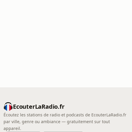
EcouterLaRadio.fr
Écoutez les stations de radio et podcasts de EcouterLaRadio.fr
par ville, genre ou ambiance — gratuitement sur tout
appareil.