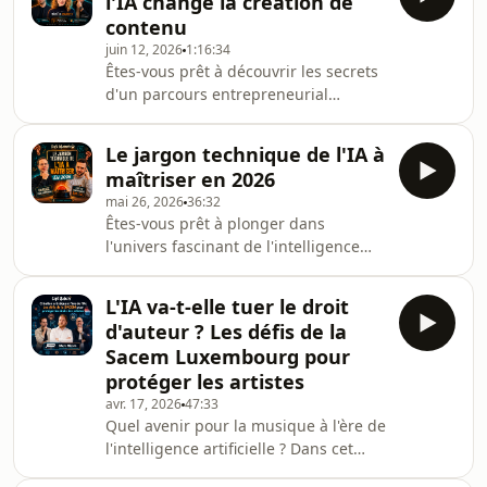
l'IA change la création de
plongeons au cœur de l'évolution du
contenu
marketing digital, en explorant
juin 12, 2026
1:16:34
l'impact croissant des moteurs de
Êtes-vous prêt à découvrir les secrets
recherche, des chatbots et des
d'un parcours entrepreneurial
systèmes de récupération
inspirant ? Dans cet épisode du Café
d'informations (RAG) sur les
Klatsch, nous avons le plaisir
comportements des utilisateurs. Avec
Le jargon technique de l'IA à
d'accueillir Héloïse Camacho, une
l'essor d
maîtriser en 2026
freelance en communication digitale
mai 26, 2026
36:32
qui a su transformer ses défis en
Êtes-vous prêt à plonger dans
opportunités. Héloïse, qui a débuté sa
l'univers fascinant de l'intelligence
carrière en créant une entreprise de
artificielle et du marketing digital ?
bougies personnalisées pendant ses
Dans cet épisode captivant de Café
études à l'école de commerce, nous
L'IA va-t-elle tuer le droit
Klatsch, nous discutons des dernières
raconte son a
d'auteur ? Les défis de la
tendances qui transforment notre
Sacem Luxembourg pour
manière de travailler et de penser.
protéger les artistes
L'IA n'est plus un concept futuriste,
avr. 17, 2026
47:33
elle est déjà là, et nous explorons
Quel avenir pour la musique à l'ère de
comment elle redéfinit les campagnes
l'intelligence artificielle ? Dans cet
Google Ads DSA et leur évolution vers
épisode captivant de Café Klatsch,
de