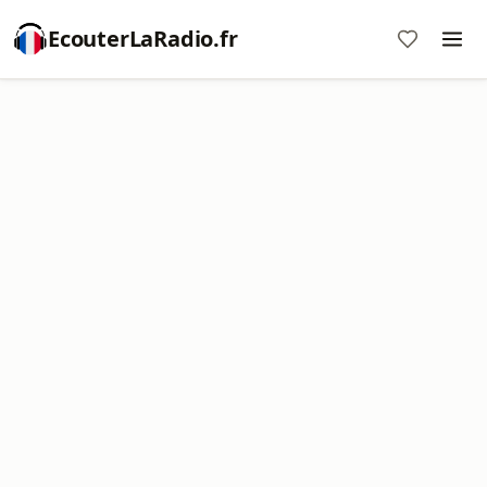
EcouterLaRadio.fr