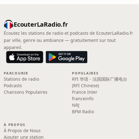
EcouterLaRadio.fr
Écoutez les stations de radio et podcasts de EcouterLaRadio.fr
par ville, genre ou ambiance — gratuitement sur tout
appareil.
PARCOURIR
POPULAIRES
Stations de radio
RFI 华语 - 法国国际广播电台
Podcasts
(RFI Chinese)
Chansons Populaires
France Inter
franceinfo
NRJ
BFM Radio
À PROPOS
À Propos de Nous
Ajouter une station