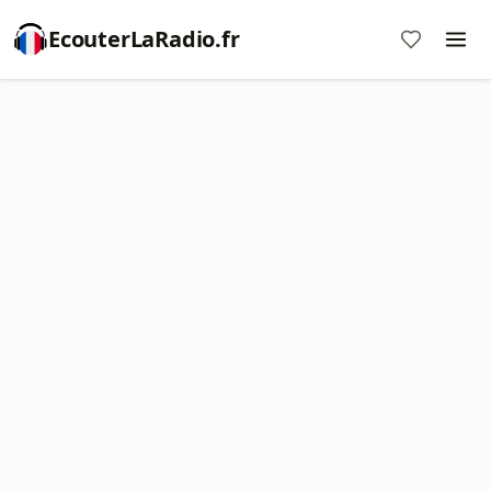
EcouterLaRadio.fr