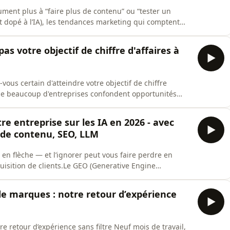
ment plus à “faire plus de contenu” ou “tester un
t dopé à l’IA), les tendances marketing qui comptent
nce, clarifient votre valeur et vous aident à gagner des
ix. Dans cet épisode, Sandie Giacobi décrypte les 5
as votre objectif de chiffre d'affaires à
vous certain d'atteindre votre objectif de chiffre
que beaucoup d'entreprises confondent opportunités
t encaissé. Avec des cycles de vente longs, le décalage
ation peut représenter plusieurs mois. Résultat :
tre entreprise sur les IA en 2026 - avec
 de contenu, SEO, LLM
en flèche — et l’ignorer peut vous faire perdre en
quisition de clients.Le GEO (Generative Engine
u contenu : celle où vous n’optimisez plus uniquement
énératifs comme ChatGPT, Perplexity, Claude ou
de marques : notre retour d’expérience
 retour d’expérience sans filtre Neuf mois de travail,