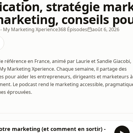
ation, stratégie marke
arketing, conseils po
 - My Marketing Xperience
368 Épisodes
août 6, 2026
 référence en France, animé par Laurie et Sandie Giacobi,
 My Marketing Xperience. Chaque semaine, il partage des
es pour aider les entrepreneurs, dirigeants et marketeurs à
ement. Le podcast rend le marketing accessible, pragmatiqu
ues éprouvées.
otre marketing (et comment en sortir) -