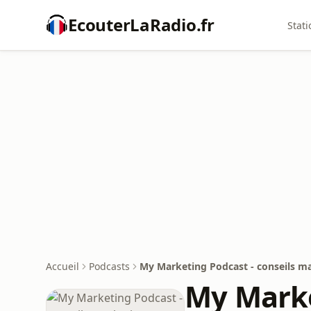
EcouterLaRadio.fr
Stati
Accueil
Podcasts
My Marketing Podcast - conseils ma
My Marke