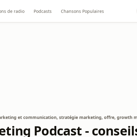
ons de radio
Podcasts
Chansons Populaires
rketing et communication, stratégie marketing, offre, growth m
ting Podcast - conseil