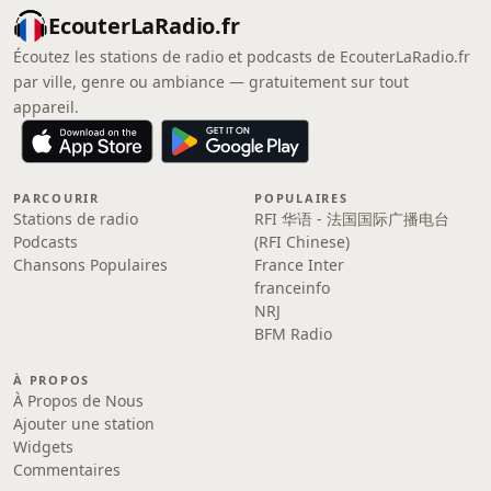
EcouterLaRadio.fr
Écoutez les stations de radio et podcasts de EcouterLaRadio.fr
par ville, genre ou ambiance — gratuitement sur tout
appareil.
PARCOURIR
POPULAIRES
Stations de radio
RFI 华语 - 法国国际广播电台
Podcasts
(RFI Chinese)
Chansons Populaires
France Inter
franceinfo
NRJ
BFM Radio
À PROPOS
À Propos de Nous
Ajouter une station
Widgets
Commentaires