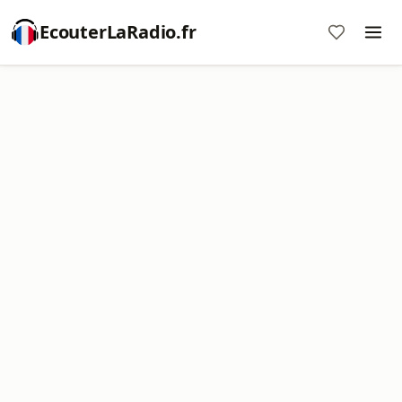
EcouterLaRadio.fr