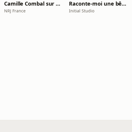
Camille Combal sur NRJ
Raconte-moi une bêtise
NRJ France
Initial Studio