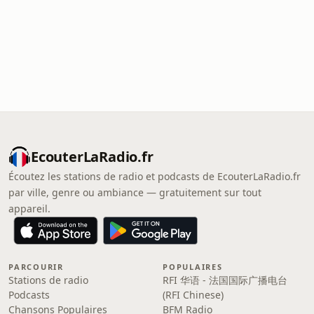
EcouterLaRadio.fr
Écoutez les stations de radio et podcasts de EcouterLaRadio.fr
par ville, genre ou ambiance — gratuitement sur tout
appareil.
PARCOURIR
POPULAIRES
Stations de radio
RFI 华语 - 法国国际广播电台
Podcasts
(RFI Chinese)
Chansons Populaires
BFM Radio