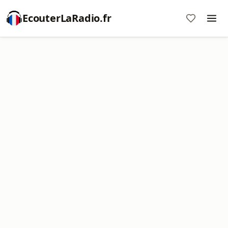
EcouterLaRadio.fr