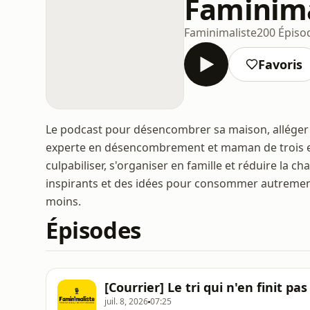
Faminima
Faminimaliste
200 Épiso
Favoris
Le podcast pour désencombrer sa maison, alléger s
experte en désencombrement et maman de trois enf
culpabiliser, s'organiser en famille et réduire l
inspirants et des idées pour consommer autrement
moins.
Épisodes
[Courrier] Le tri qui n'en finit pas
juil. 8, 2026
07:25