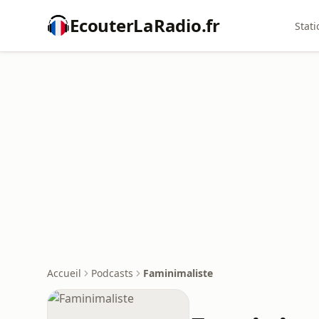
EcouterLaRadio.fr
Stati
Accueil
Podcasts
Faminimaliste