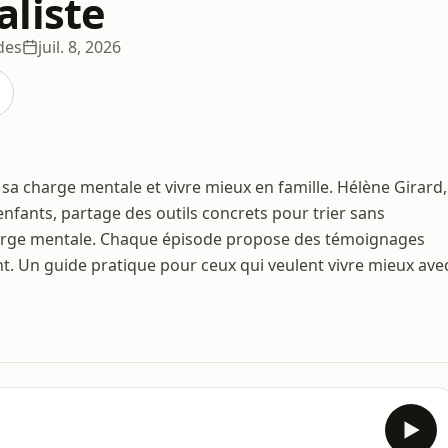
liste
des
juil. 8, 2026
a charge mentale et vivre mieux en famille. Hélène Girard,
ants, partage des outils concrets pour trier sans
a charge mentale. Chaque épisode propose des témoignages
. Un guide pratique pour ceux qui veulent vivre mieux ave