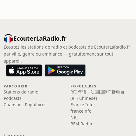
EcouterLaRadio.fr
Écoutez les stations de radio et podcasts de EcouterLaRadio.fr
par ville, genre ou ambiance — gratuitement sur tout
appareil.
PARCOURIR
POPULAIRES
Stations de radio
RFI 华语 - 法国国际广播电台
Podcasts
(RFI Chinese)
Chansons Populaires
France Inter
franceinfo
NRJ
BFM Radio