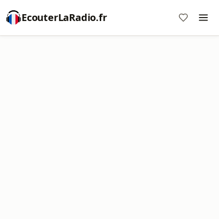
EcouterLaRadio.fr