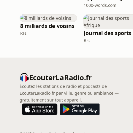
1000-words.com
8 milliards de voisins
J
RFI
RFI
EcouterLaRadio.fr
Écoutez les stations de radio et podcasts de
EcouterLaRadio.fr par ville, genre ou ambiance —
gratuitement sur tout appareil.