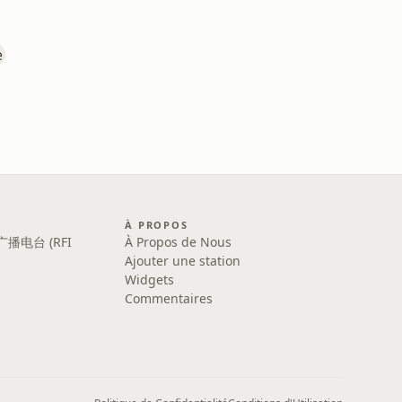
À PROPOS
广播电台 (RFI
À Propos de Nous
Ajouter une station
Widgets
Commentaires