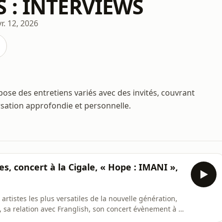
 : INTERVIEWS
vr. 12, 2026
pose des entretiens variés avec des invités, couvrant
rsation approfondie et personnelle.
, concert à la Cigale, « Hope : IMANI »,
 artistes les plus versatiles de la nouvelle génération,
e, sa relation avec Franglish, son concert évènement à la
: Imani" qui est disponible sur toutes les plateformes !