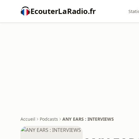
EcouterLaRadio.fr
Stati
Accueil
Podcasts
ANY EARS : INTERVIEWS