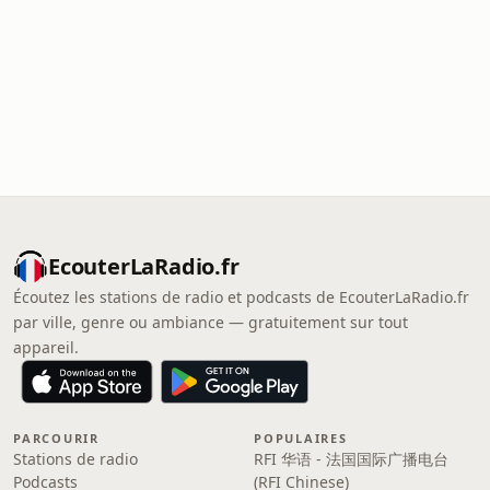
EcouterLaRadio.fr
Écoutez les stations de radio et podcasts de EcouterLaRadio.fr
par ville, genre ou ambiance — gratuitement sur tout
appareil.
PARCOURIR
POPULAIRES
Stations de radio
RFI 华语 - 法国国际广播电台
Podcasts
(RFI Chinese)