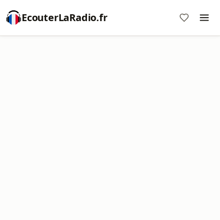
EcouterLaRadio.fr