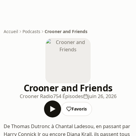
Accueil
Podcasts
Crooner and Friends
Crooner and Friends
Crooner Radio
754 Épisodes
juin 26, 2026
Favoris
De Thomas Dutronc à Chantal Ladesou, en passant par
Harry Connick Jr ou encore Diana Krall, ils passent tous