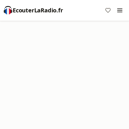
EcouterLaRadio.fr