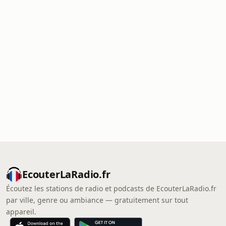
EcouterLaRadio.fr
Écoutez les stations de radio et podcasts de EcouterLaRadio.fr
par ville, genre ou ambiance — gratuitement sur tout
appareil.