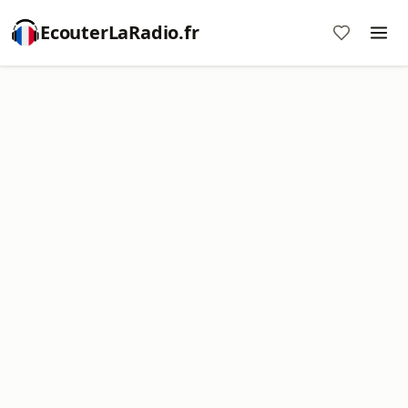
EcouterLaRadio.fr