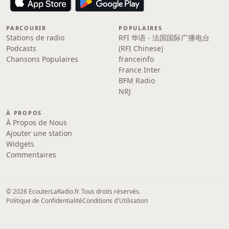
PARCOURIR
POPULAIRES
Stations de radio
RFI 华语 - 法国国际广播电台
Podcasts
(RFI Chinese)
Chansons Populaires
franceinfo
France Inter
BFM Radio
NRJ
À PROPOS
À Propos de Nous
Ajouter une station
Widgets
Commentaires
© 2026 EcouterLaRadio.fr. Tous droits réservés.
Politique de Confidentialité
Conditions d'Utilisation