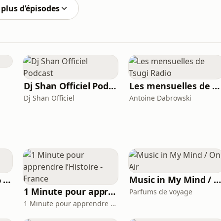
plus d’épisodes
Dj Shan Officiel Podcast
Les mensuelles de Tsugi Radio
Dj Shan Officiel
Antoine Dabrowski
Mix & Remix (100% Hits) - Oxygène Radio
Music in My Mind / On Ai
1 Minute pour apprendre l’Histoire - France
Parfums de voyage
1 Minute pour apprendre l'Histoire