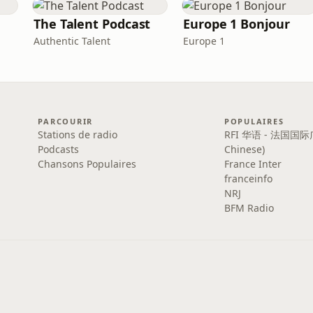
The Talent Podcast
Europe 1 Bonjour
Authentic Talent
Europe 1
PARCOURIR
POPULAIRES
Stations de radio
RFI 华语 - 法国国际
Podcasts
Chinese)
Chansons Populaires
France Inter
franceinfo
NRJ
BFM Radio