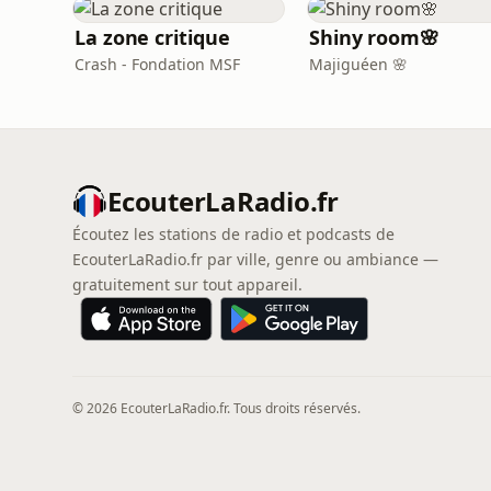
La zone critique
Shiny room🌸
Crash - Fondation MSF
Majiguéen 🌸
EcouterLaRadio.fr
Écoutez les stations de radio et podcasts de
EcouterLaRadio.fr par ville, genre ou ambiance —
gratuitement sur tout appareil.
© 2026 EcouterLaRadio.fr. Tous droits réservés.