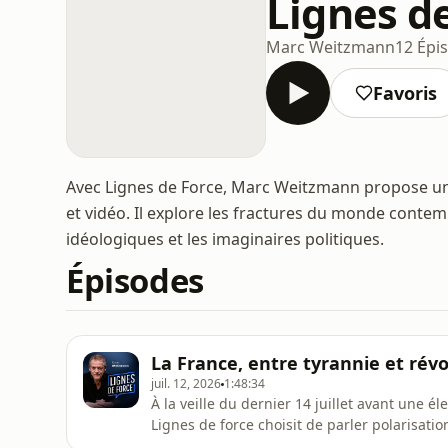
Lignes d
Marc Weitzmann
12 Épi
Favoris
Avec Lignes de Force, Marc Weitzmann propose un
et vidéo. Il explore les fractures du monde contempo
idéologiques et les imaginaires politiques.
Épisodes
La France, entre tyrannie et révo
juil. 12, 2026
1:48:34
À la veille du dernier 14 juillet avant une é
Lignes de force choisit de parler polarisatio
d'une femme trop vite oubliée : Germaine de