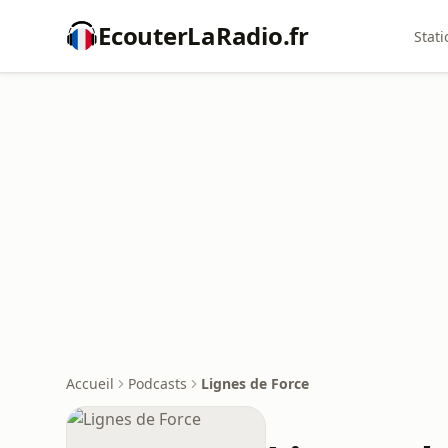
EcouterLaRadio.fr
Stati
Accueil
Podcasts
Lignes de Force