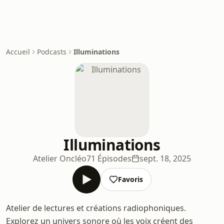
Accueil
Podcasts
Illuminations
Illuminations
Atelier Oncléo
71 Épisodes
sept. 18, 2025
Favoris
Atelier de lectures et créations radiophoniques.
Explorez un univers sonore où les voix créent des