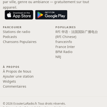
par ville, genre ou ambiance — gratuitement sur tout
appareil.
PARCOURIR
POPULAIRES
Stations de radio
RFI 华语 - 法国国际广播电台
Podcasts
(RFI Chinese)
Chansons Populaires
franceinfo
France Inter
BFM Radio
NRJ
À PROPOS
À Propos de Nous
Ajouter une station
Widgets
Commentaires
© 2026 EcouterLaRadio.fr. Tous droits réservés.