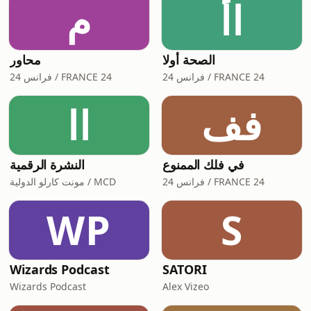
اأ
م
en pleurs de joie: pour
الصحة أولا
محاور
فرانس 24 / FRANCE 24
فرانس 24 / FRANCE 24
فف
اا
في فلك الممنوع
النشرة الرقمية
فرانس 24 / FRANCE 24
مونت كارلو الدولية / MCD
WP
S
Wizards Podcast
SATORI
Wizards Podcast
Alex Vizeo