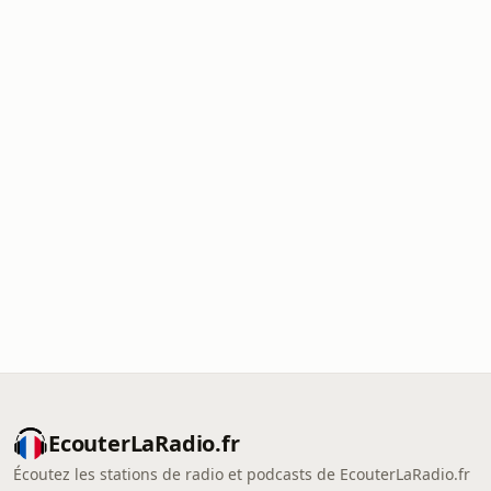
EcouterLaRadio.fr
Écoutez les stations de radio et podcasts de EcouterLaRadio.fr