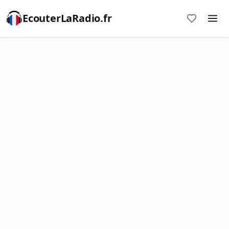
EcouterLaRadio.fr