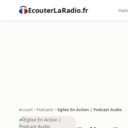
EcouterLaRadio.fr
Stati
Accueil
Podcasts
Eglise En Action | Podcast Audio