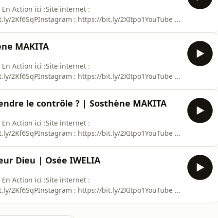
n Action ici :Site internet :
it.ly/2Kf6SqPInstagram : https://bit.ly/2XItpo1YouTube :
tez ausha.co/politique-de-confidentialite pour plus
hène MAKITA
n Action ici :Site internet :
it.ly/2Kf6SqPInstagram : https://bit.ly/2XItpo1YouTube :
tez ausha.co/politique-de-confidentialite pour plus
rendre le contrôle ? | Sosthène MAKITA
n Action ici :Site internet :
it.ly/2Kf6SqPInstagram : https://bit.ly/2XItpo1YouTube :
tez ausha.co/politique-de-confidentialite pour plus
leur Dieu | Osée IWELIA
n Action ici :Site internet :
it.ly/2Kf6SqPInstagram : https://bit.ly/2XItpo1YouTube :
tez ausha.co/politique-de-confidentialite pour plus