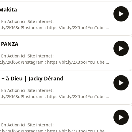
 Makita
n Action ici :Site internet :
it.ly/2Kf6SqPInstagram : https://bit.ly/2XItpo1YouTube :
tez ausha.co/politique-de-confidentialite pour plus
s PANZA
n Action ici :Site internet :
it.ly/2Kf6SqPInstagram : https://bit.ly/2XItpo1YouTube :
tez ausha.co/politique-de-confidentialite pour plus
 + à Dieu | Jacky Dérand
n Action ici :Site internet :
it.ly/2Kf6SqPInstagram : https://bit.ly/2XItpo1YouTube :
tez ausha.co/politique-de-confidentialite pour plus
n Action ici :Site internet :
it.ly/2Kf6SqPInstagram : https://bit.ly/2XItpo1YouTube :