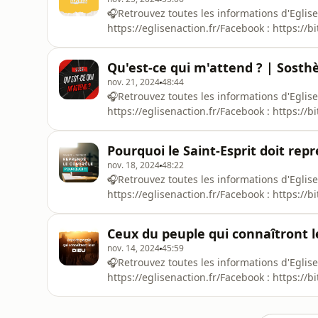
🎧Retrouvez toutes les informations d'Eglise E
https://eglisenaction.fr/Facebook : https://b
http://bit.ly/3QnXra7Hébergé par Ausha. Visi
d'informations.
Qu'est-ce qui m'attend ? | Sost
nov. 21, 2024
48:44
🎧Retrouvez toutes les informations d'Eglise E
https://eglisenaction.fr/Facebook : https://b
http://bit.ly/3QnXra7Hébergé par Ausha. Visi
d'informations.
Pourquoi le Saint-Esprit doit rep
nov. 18, 2024
48:22
🎧Retrouvez toutes les informations d'Eglise E
https://eglisenaction.fr/Facebook : https://b
http://bit.ly/3QnXra7Hébergé par Ausha. Visi
d'informations.
Ceux du peuple qui connaîtront 
nov. 14, 2024
45:59
🎧Retrouvez toutes les informations d'Eglise E
https://eglisenaction.fr/Facebook : https://b
http://bit.ly/3QnXra7Hébergé par Ausha. Visi
d'informations.