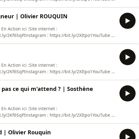
tez ausha.co/politique-de-confidentialite pour plus
igneur | Olivier ROUQUIN
n Action ici :Site internet :
it.ly/2Kf6SqPInstagram : https://bit.ly/2XItpo1YouTube :
tez ausha.co/politique-de-confidentialite pour plus
n Action ici :Site internet :
it.ly/2Kf6SqPInstagram : https://bit.ly/2XItpo1YouTube :
tez ausha.co/politique-de-confidentialite pour plus
s pas ce qui m'attend ? | Sosthène
n Action ici :Site internet :
it.ly/2Kf6SqPInstagram : https://bit.ly/2XItpo1YouTube :
tez ausha.co/politique-de-confidentialite pour plus
 | Olivier Rouquin