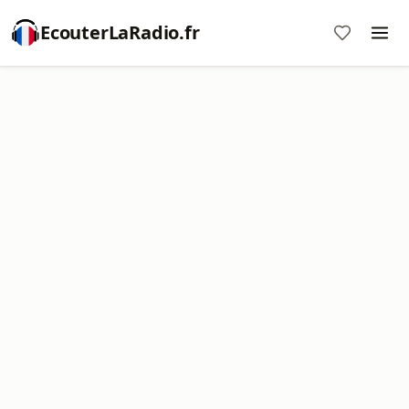
EcouterLaRadio.fr