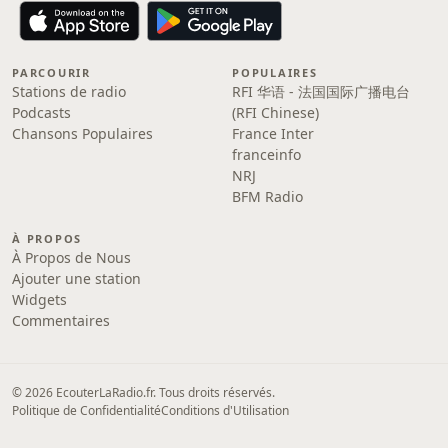
PARCOURIR
POPULAIRES
Stations de radio
RFI 华语 - 法国国际广播电台
Podcasts
(RFI Chinese)
Chansons Populaires
France Inter
franceinfo
NRJ
BFM Radio
À PROPOS
À Propos de Nous
Ajouter une station
Widgets
Commentaires
© 2026 EcouterLaRadio.fr. Tous droits réservés.
Politique de Confidentialité
Conditions d'Utilisation