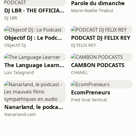
Parole du dimanche
DJ LBR - THE OFFICIAL PODCAST
Marie-Noëlle Thabut
Dj LBR
Objectif DJ : Le Podcast
PODCAST DJ FELIX REY
Objectif DJ
DJ FELIX REY
The Language Learner
CAMBON PODCASTS
Loïs Talagrand
CHANEL
EcomPreneurs
Fred Viral Vertical
Nanarland, le podcast - Les mauvais films sympathiques en audio
Nanarland.com