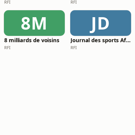
RFI
RFI
8M
JD
8 milliards de voisins
Journal des sports Afrique
RFI
RFI