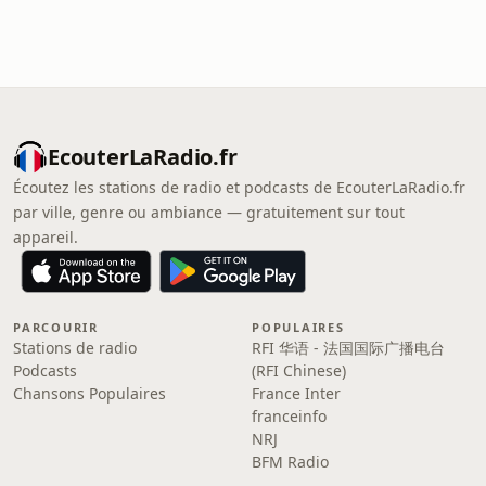
EcouterLaRadio.fr
Écoutez les stations de radio et podcasts de EcouterLaRadio.fr
par ville, genre ou ambiance — gratuitement sur tout
appareil.
PARCOURIR
POPULAIRES
Stations de radio
RFI 华语 - 法国国际广播电台
Podcasts
(RFI Chinese)
Chansons Populaires
France Inter
franceinfo
NRJ
BFM Radio