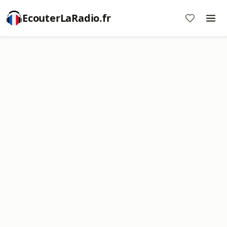
EcouterLaRadio.fr