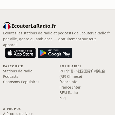
EcouterLaRadio.fr
Écoutez les stations de radio et podcasts de EcouterLaRadio.fr
par ville, genre ou ambiance — gratuitement sur tout
appareil.
PARCOURIR
POPULAIRES
Stations de radio
RFI 华语 - 法国国际广播电台
Podcasts
(RFI Chinese)
Chansons Populaires
franceinfo
France Inter
BFM Radio
NRJ
À PROPOS
À Propos de Nous