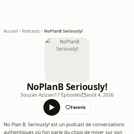
Accueil
Podcasts
NoPlanB Seriously!
NoPlanB Seriously!
Souzan Azizian
17 Épisodes
août 4, 2026
Favoris
No Plan B, Seriously! est un podcast de conversations
authentiques où l’on parle du choix de miser sur son