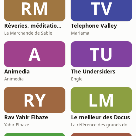
RM
TV
Rêveries, méditation pour s'endormir
Telephone Valley
La Marchande de Sable
Mariama
A
TU
Animedia
The Undersiders
Animedia
Engle
RY
LM
Rav Yahir Elbaze
Le meilleur des Docus
Yahir Elbaze
La référence des grands documentaires