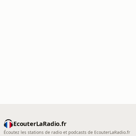
EcouterLaRadio.fr
Écoutez les stations de radio et podcasts de EcouterLaRadio.fr