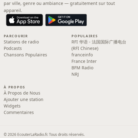
par ville, genre ou ambiance — gratuitement sur tout
appareil.
PARCOURIR
POPULAIRES
Stations de radio
RFI 华语 - 法国国际广播电台
Podcasts
(RFI Chinese)
Chansons Populaires
franceinfo
France Inter
BFM Radio
NRJ
À PROPOS
À Propos de Nous
Ajouter une station
Widgets
Commentaires
© 2026 EcouterLaRadio.fr. Tous droits réservés.