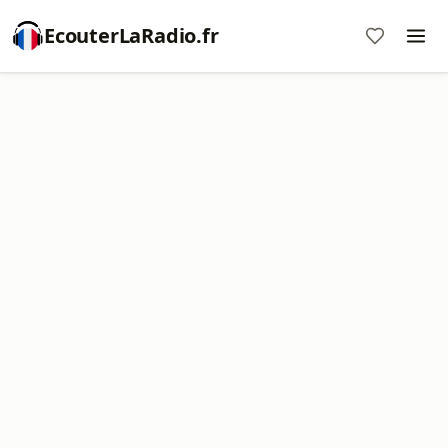
EcouterLaRadio.fr