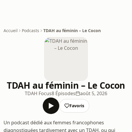
Accueil
Podcasts
TDAH au féminin – Le Cocon
TDAH au féminin – Le Cocon
TDAH Focus
8 Épisodes
août 5, 2026
Favoris
Un podcast dédié aux femmes francophones
diagnostiquées tardivement avec un TDAH, ou qui