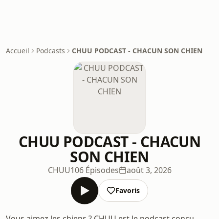
Accueil
Podcasts
CHUU PODCAST - CHACUN SON CHIEN
CHUU PODCAST - CHACUN
SON CHIEN
CHUU
106 Épisodes
août 3, 2026
Favoris
Vous aimez les chiens ? CHUU est le podcast conçu