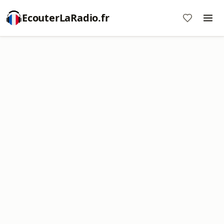
EcouterLaRadio.fr