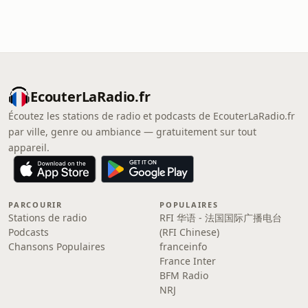
EcouterLaRadio.fr
Écoutez les stations de radio et podcasts de EcouterLaRadio.fr
par ville, genre ou ambiance — gratuitement sur tout
appareil.
PARCOURIR
POPULAIRES
Stations de radio
RFI 华语 - 法国国际广播电台
Podcasts
(RFI Chinese)
Chansons Populaires
franceinfo
France Inter
BFM Radio
NRJ