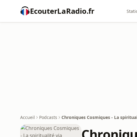
EcouterLaRadio.fr
Stati
Accueil
Podcasts
Chroniques Cosmiques - La spirituali
Chronique