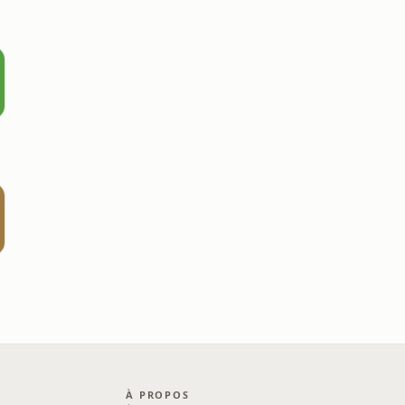
R
À PROPOS