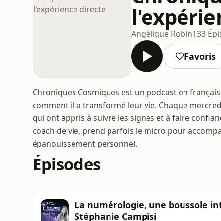
l'expérie
Angélique Robin
133 Épi
Favoris
Chroniques Cosmiques est un podcast en français o
comment il a transformé leur vie. Chaque mercredi
qui ont appris à suivre les signes et à faire confian
coach de vie, prend parfois le micro pour accompa
épanouissement personnel.
Épisodes
La numérologie, une boussole int
Stéphanie Campisi