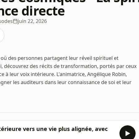
nce directe
sodes
juin 22, 2026
ù des personnes partagent leur réveil spirituel et
, découvrez des récits de transformation, portés par ceux
ce à leur voix intérieure. L'animatrice, Angélique Robin,
gner les auditeurs dans leur connaissance de soi et leur
érieure vers une vie plus alignée, avec