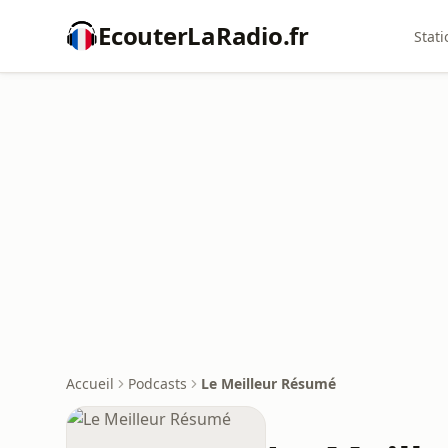
EcouterLaRadio.fr
Stati
Accueil
Podcasts
Le Meilleur Résumé