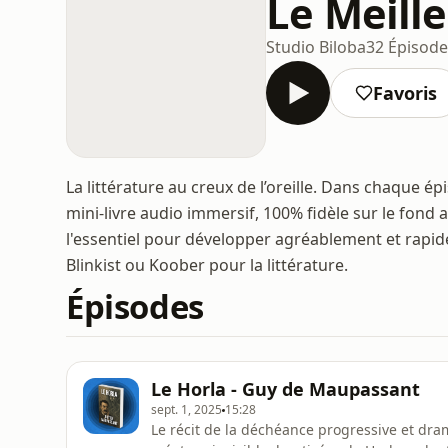
Le Meill
Studio Biloba
32 Épisode
Favoris
La littérature au creux de l’oreille. Dans chaque é
mini-livre audio immersif, 100% fidèle sur le fond
l'essentiel pour développer agréablement et rapide
Blinkist ou Koober pour la littérature.
Épisodes
Le Horla - Guy de Maupassant
sept. 1, 2025
15:28
Le récit de la déchéance progressive et dra