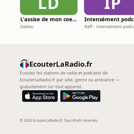
LD
IP
L'assise de mon coeur
Inten
Dadou
Raff - intensément podc
EcouterLaRadio.fr
Écoutez les stations de radio et podcasts de
EcouterLaRadio.fr par ville, genre ou ambiance —
gratuitement sur tout appareil.
© 2026 EcouterLaRadio.fr. Tous droits réservés.