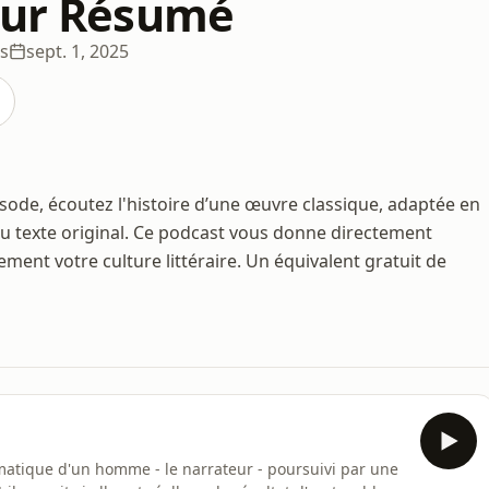
eur Résumé
s
sept. 1, 2025
pisode, écoutez l'histoire d’une œuvre classique, adaptée en
 au texte original. Ce podcast vous donne directement
ment votre culture littéraire. Un équivalent gratuit de
matique d'un homme - le narrateur - poursuivi par une