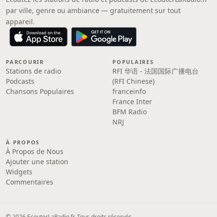
par ville, genre ou ambiance — gratuitement sur tout
appareil.
PARCOURIR
POPULAIRES
Stations de radio
RFI 华语 - 法国国际广播电台
Podcasts
(RFI Chinese)
Chansons Populaires
franceinfo
France Inter
BFM Radio
NRJ
À PROPOS
À Propos de Nous
Ajouter une station
Widgets
Commentaires
© 2026 EcouterLaRadio.fr. Tous droits réservés.