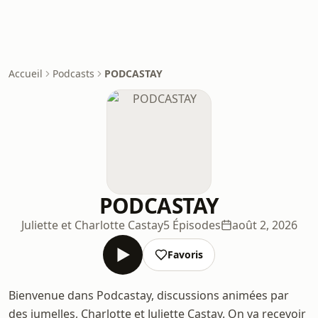
Accueil
Podcasts
PODCASTAY
PODCASTAY
Juliette et Charlotte Castay
5 Épisodes
août 2, 2026
Favoris
Bienvenue dans Podcastay, discussions animées par
des jumelles, Charlotte et Juliette Castay. On va recevoir