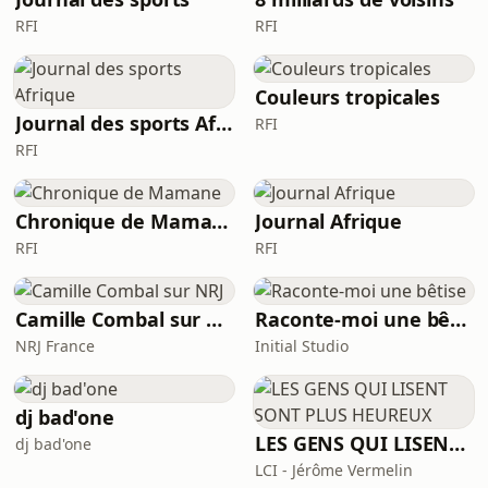
RFI
RFI
Couleurs tropicales
Journal des sports Afrique
RFI
RFI
Chronique de Mamane
Journal Afrique
RFI
RFI
Camille Combal sur NRJ
Raconte-moi une bêtise
NRJ France
Initial Studio
dj bad'one
LES GENS QUI LISENT SONT PLUS HEUREUX
dj bad'one
LCI - Jérôme Vermelin