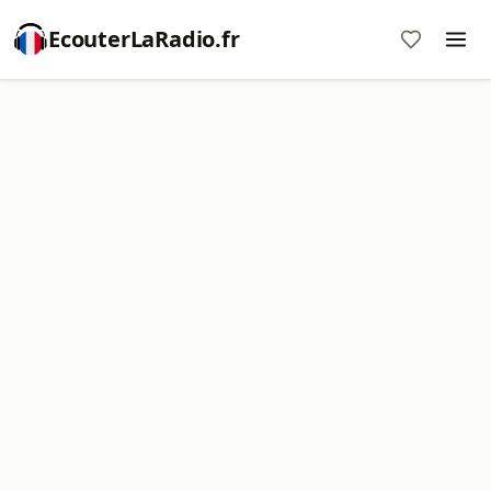
EcouterLaRadio.fr