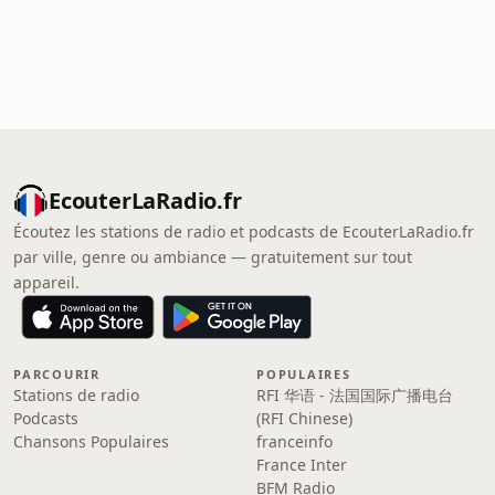
EcouterLaRadio.fr
Écoutez les stations de radio et podcasts de EcouterLaRadio.fr
par ville, genre ou ambiance — gratuitement sur tout
appareil.
PARCOURIR
POPULAIRES
Stations de radio
RFI 华语 - 法国国际广播电台
Podcasts
(RFI Chinese)
Chansons Populaires
franceinfo
France Inter
BFM Radio