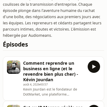
coulisses de la transmission d'entreprise. Chaque
épisode plonge dans l'aventure humaine du rachat
d'une boîte, des négociations aux premiers jours avec
les équipes. Les repreneurs et cédants partagent leurs
parcours intimes, doutes et victoires. L'émission est
hébergée par Audiomeans.
Épisodes
Comment reprendre un
business en ligne (et le
revendre bien plus cher) -
Kévin Jourdan
août 4, 2026
50:57
Kevin Jourdan est le fondateur de
DotMarket, une plateforme
spécialisée dans l'achat et la vente de
business en ligne. Pionnier dans ce