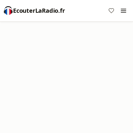
EcouterLaRadio.fr