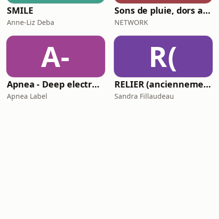
SMILE
Sons de pluie, dors avec moi
Anne-Liz Deba
NETWORK
A-
R(
Apnea - Deep electronic music
RELIER (anciennement Les Equilibristes)
Apnea Label
Sandra Fillaudeau