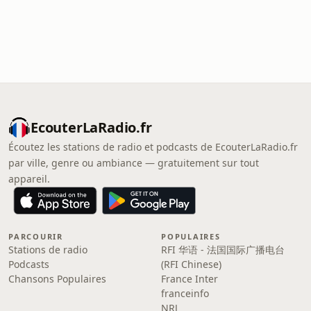
EcouterLaRadio.fr
Écoutez les stations de radio et podcasts de EcouterLaRadio.fr
par ville, genre ou ambiance — gratuitement sur tout
appareil.
PARCOURIR
POPULAIRES
Stations de radio
RFI 华语 - 法国国际广播电台
Podcasts
(RFI Chinese)
Chansons Populaires
France Inter
franceinfo
NRJ