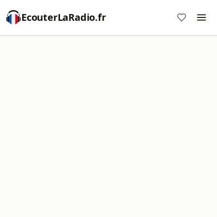
EcouterLaRadio.fr