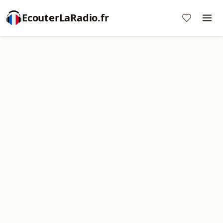
EcouterLaRadio.fr