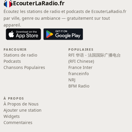
EcouterLaRadio.fr
Écoutez les stations de radio et podcasts de EcouterLaRadio.fr
par ville, genre ou ambiance — gratuitement sur tout
appareil.
PARCOURIR
POPULAIRES
Stations de radio
RFI 华语 - 法国国际广播电台
Podcasts
(RFI Chinese)
Chansons Populaires
France Inter
franceinfo
NRJ
BFM Radio
À PROPOS
À Propos de Nous
Ajouter une station
Widgets
Commentaires