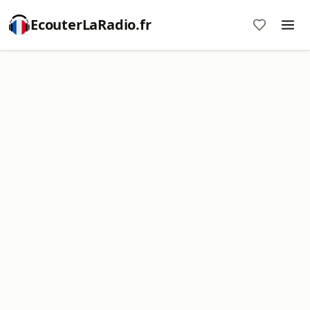
EcouterLaRadio.fr