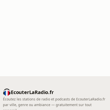
EcouterLaRadio.fr
Écoutez les stations de radio et podcasts de EcouterLaRadio.fr
par ville, genre ou ambiance — gratuitement sur tout