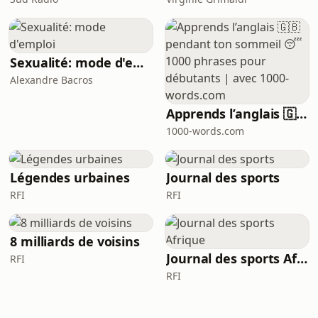
Sexualité: mode d'emploi
Alexandre Bacros
Apprends l’anglais 🇬🇧 pendant ton sommeil 😴 1000 phrases pour débutants | avec 1000-words.com
1000-words.com
Légendes urbaines
Journal des sports
RFI
RFI
8 milliards de voisins
Journal des sports Afrique
RFI
RFI