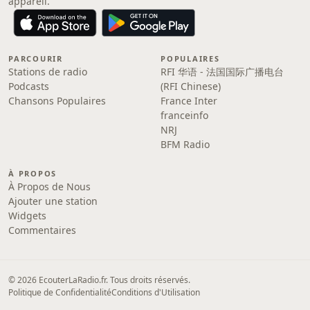
appareil.
PARCOURIR
POPULAIRES
Stations de radio
RFI 华语 - 法国国际广播电台
Podcasts
(RFI Chinese)
Chansons Populaires
France Inter
franceinfo
NRJ
BFM Radio
À PROPOS
À Propos de Nous
Ajouter une station
Widgets
Commentaires
© 2026 EcouterLaRadio.fr. Tous droits réservés.
Politique de Confidentialité
Conditions d'Utilisation