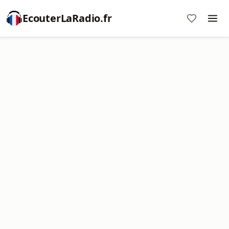
EcouterLaRadio.fr