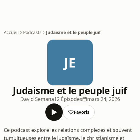
Accueil
Podcasts
Judaisme et le peuple juif
JE
Judaisme et le peuple juif
David Semana
12 Épisodes
mars 24, 2026
Favoris
Ce podcast explore les relations complexes et souvent
tumultueuses entre le judaïsme, le christianisme et