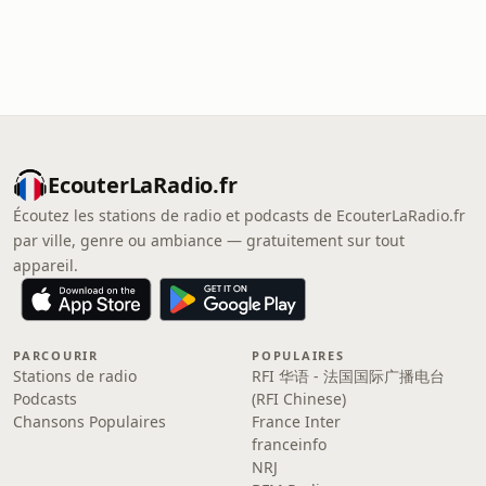
EcouterLaRadio.fr
Écoutez les stations de radio et podcasts de EcouterLaRadio.fr
par ville, genre ou ambiance — gratuitement sur tout
appareil.
PARCOURIR
POPULAIRES
Stations de radio
RFI 华语 - 法国国际广播电台
Podcasts
(RFI Chinese)
Chansons Populaires
France Inter
franceinfo
NRJ