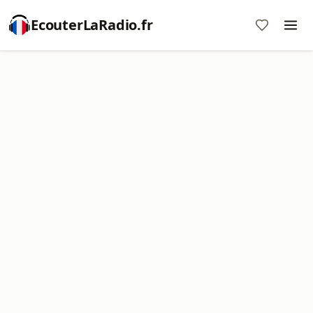
EcouterLaRadio.fr