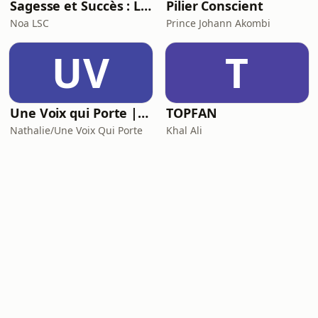
Sagesse et Succès : Le Podcast du Lifestyle Inspirant
Pilier Conscient
Noa LSC
Prince Johann Akombi
UV
T
Une Voix qui Porte | Podcast
TOPFAN
Nathalie/Une Voix Qui Porte
Khal Ali