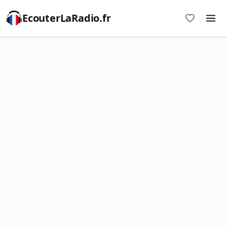
EcouterLaRadio.fr