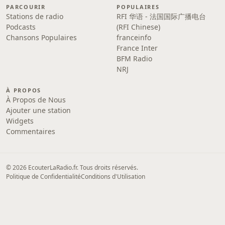
PARCOURIR
POPULAIRES
Stations de radio
RFI 华语 - 法国国际广播电台
Podcasts
(RFI Chinese)
Chansons Populaires
franceinfo
France Inter
BFM Radio
NRJ
À PROPOS
À Propos de Nous
Ajouter une station
Widgets
Commentaires
© 2026 EcouterLaRadio.fr. Tous droits réservés.
Politique de Confidentialité
Conditions d'Utilisation