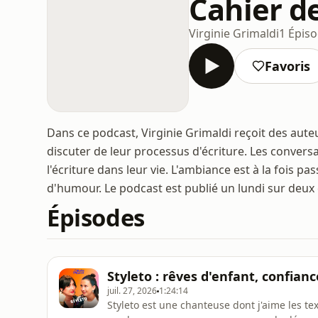
Cahier de
Virginie Grimaldi
1 Épis
Favoris
Dans ce podcast, Virginie Grimaldi reçoit des aute
discuter de leur processus d'écriture. Les conversati
l'écriture dans leur vie. L'ambiance est à la fois 
d'humour. Le podcast est publié un lundi sur deux
Épisodes
Styleto : rêves d'enfant, confian
juil. 27, 2026
1:24:14
Styleto est une chanteuse dont j'aime les tex