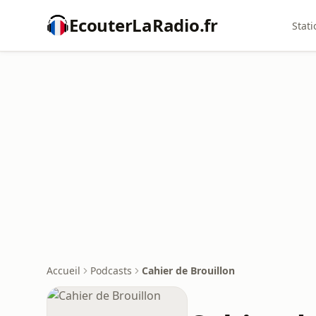
EcouterLaRadio.fr
Stati
Accueil
Podcasts
Cahier de Brouillon