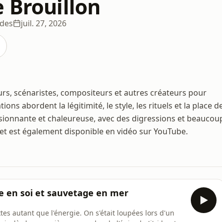
 Brouillon
odes
juil. 27, 2026
urs, scénaristes, compositeurs et autres créateurs pour
ons abordent la légitimité, le style, les rituels et la place d
passionnante et chaleureuse, avec des digressions et beaucou
 et est également disponible en vidéo sur YouTube.
ce en soi et sauvetage en mer
tes autant que l'énergie. On s'était loupées lors d'un