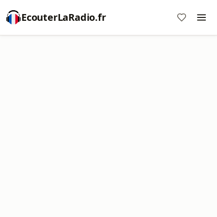
EcouterLaRadio.fr