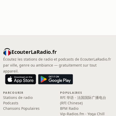
EcouterLaRadio.fr
Écoutez les stations de radio et podcasts de EcouterLaRadio.fr
par ville, genre ou ambiance — gratuitement sur tout
appareil.
PARCOURIR
POPULAIRES
Stations de radio
RFI 华语 - 法国国际广播电台
Podcasts
(RFI Chinese)
Chansons Populaires
BFM Radio
Vip-Radios.fm - Yoga Chill