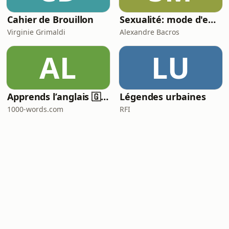
Cahier de Brouillon
Sexualité: mode d'emploi
Virginie Grimaldi
Alexandre Bacros
AL
LU
Apprends l’anglais 🇬🇧 pendant ton sommeil 😴 1000 phrases pour débutants | avec 1000-words.com
Légendes urbaines
1000-words.com
RFI