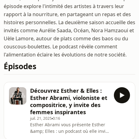
épisode explore l'intimité des artistes à travers leur
rapport à la nourriture, en partageant un repas et des
histoires personnelles. La deuxième saison accueille des
invités comme Aurélie Saada, Océan, Nora Hamzaoui et
Uèle Lamore, autour de plats comme des baos ou du
couscous-boulettes. Le podcast révèle comment
l'alimentation éclaire les évolutions de notre société.
Épisodes
Découvrez Esther & Elles :
Esther Abrami, violoniste et
compositrice, y invite des
femmes inspirantes
juil. 21, 2025
0:16
Esther Abrami vous présente Esther
&amp; Elles : un podcast où elle invite
des femmes inspirantes pour discuter