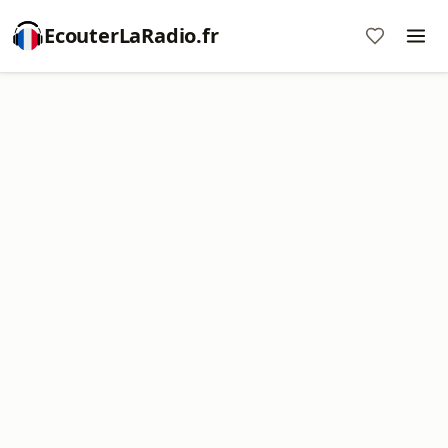
EcouterLaRadio.fr