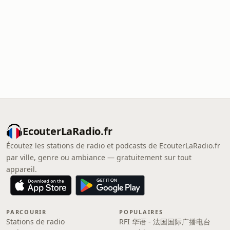
EcouterLaRadio.fr
Écoutez les stations de radio et podcasts de EcouterLaRadio.fr
par ville, genre ou ambiance — gratuitement sur tout
appareil.
PARCOURIR
POPULAIRES
Stations de radio
RFI 华语 - 法国国际广播电台