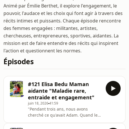
Animé par Émilie Berthet, il explore l'engagement, le
pouvoir, l'audace et les choix qui font agir à travers des
récits intimes et puissants. Chaque épisode rencontre
des femmes engagées : militantes, artistes,
chercheuses, entrepreneures, sportives, aidantes. La
mission est de faire entendre des récits qui inspirent
l'action et questionnent les normes.
Épisodes
#121 Elisa Bedu Maman
aidante "Maladie rare,
entraide et engagement"
juin 18, 2026
41:59
"Pendant trois ans, nous avons
cherché ce qu'avait Adam. Quand le
diagnostic est tombé, nous étions les
premiers en France."Lorsque son fils