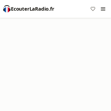
EcouterLaRadio.fr