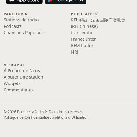
PARCOURIR
POPULAIRES
Stations de radio
RFI 华语 - 法国国际广播电台
Podcasts
(RFI Chinese)
Chansons Populaires
franceinfo
France Inter
BFM Radio
NRJ
À PROPOS
À Propos de Nous
Ajouter une station
Widgets
Commentaires
© 2026 EcouterLaRadio.fr. Tous droits réservés.
Politique de Confidentialité
Conditions d'Utilisation