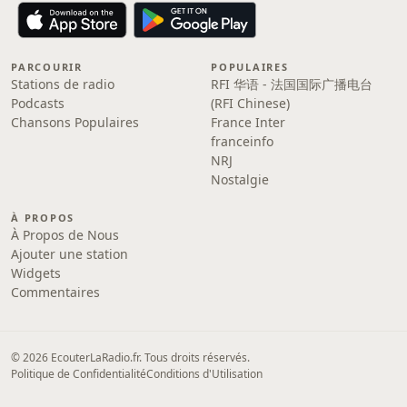
PARCOURIR
POPULAIRES
Stations de radio
RFI 华语 - 法国国际广播电台
Podcasts
(RFI Chinese)
Chansons Populaires
France Inter
franceinfo
NRJ
Nostalgie
À PROPOS
À Propos de Nous
Ajouter une station
Widgets
Commentaires
© 2026 EcouterLaRadio.fr. Tous droits réservés.
Politique de Confidentialité
Conditions d'Utilisation