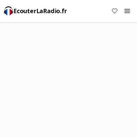
EcouterLaRadio.fr